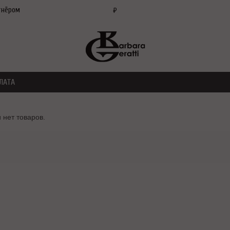
тнёром
₽
ЛАТА
 нет товаров.