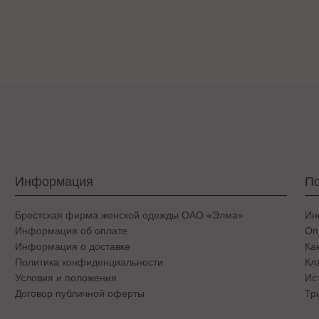
Информация
По
Брестская фирма женской одежды ОАО «Элма»
Ин
Информация об оплате
Оп
Информация о доставке
Ка
Политика конфиденциальности
Кл
Условия и положения
Ис
Договор публичной оферты
Тр