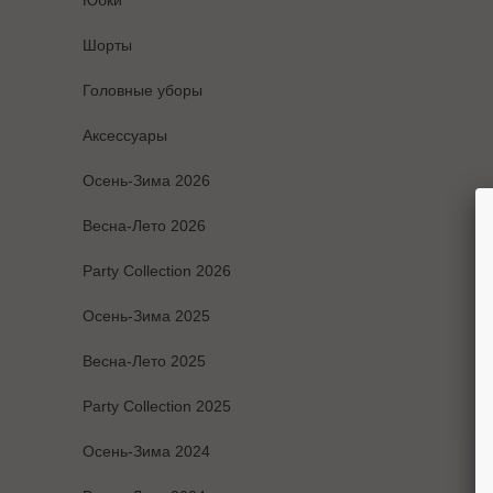
Юбки
Шорты
Головные уборы
Аксессуары
Осень-Зима 2026
Весна-Лето 2026
Party Collection 2026
Осень-Зима 2025
Весна-Лето 2025
Party Collection 2025
Осень-Зима 2024