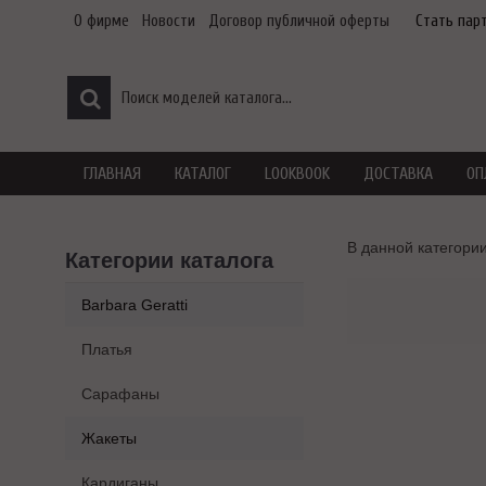
О фирме
Новости
Договор публичной оферты
Стать пар
ГЛАВНАЯ
КАТАЛОГ
LOOKBOOK
ДОСТАВКА
ОП
В данной категории
Категории каталога
Barbara Geratti
Платья
Сарафаны
Жакеты
Кардиганы