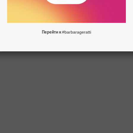
#barbarageratti
Перейти к