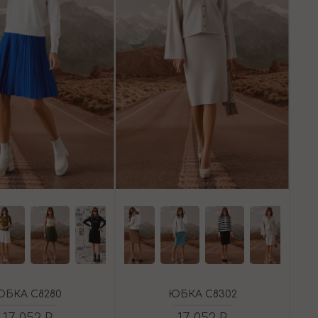
ЮБКА C8280
ЮБКА C8302