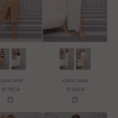
ЮБКА C8319
ЮБКА C8306
18 795 ₽
19 940 ₽