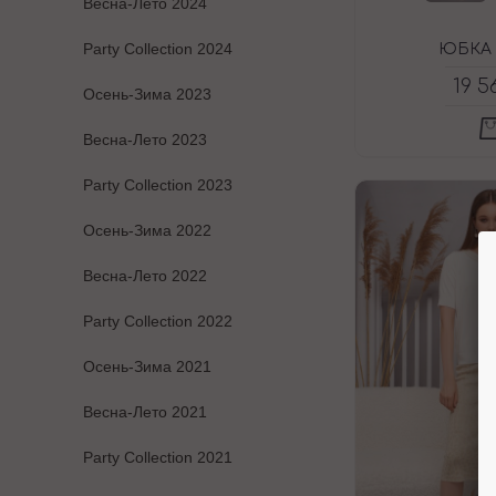
Весна-Лето 2024
Party Collection 2024
ЮБКА 
19 5
Осень-Зима 2023
Весна-Лето 2023
Party Collection 2023
Осень-Зима 2022
Весна-Лето 2022
Party Collection 2022
Осень-Зима 2021
Весна-Лето 2021
Party Collection 2021