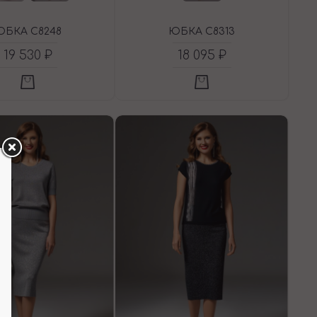
ЮБКА C8248
ЮБКА C8313
19 530 ₽
18 095 ₽