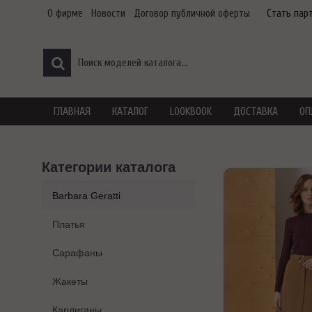
О фирме
Новости
Договор публичной оферты
Стать пар
ГЛАВНАЯ
КАТАЛОГ
LOOKBOOK
ДОСТАВКА
ОП
Категории каталога
Barbara Geratti
Платья
Сарафаны
Жакеты
Кардиганы