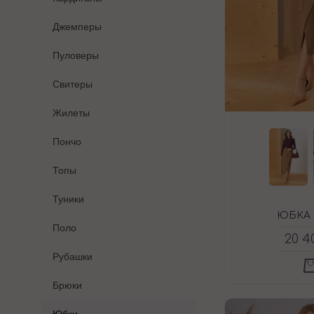
Джемперы
Пуловеры
Свитеры
Жилеты
Пончо
Топы
Туники
ЮБКА 
Поло
20 4
Рубашки
Брюки