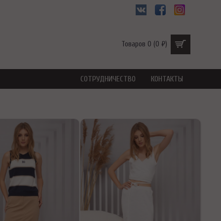
Товаров 0 (0 ₽)
СОТРУДНИЧЕСТВО
КОНТАКТЫ