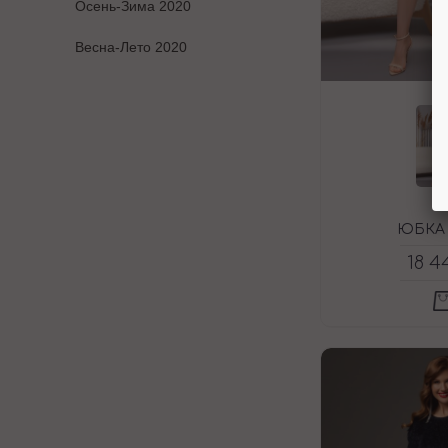
Осень-Зима 2020
Весна-Лето 2020
ЮБКА 
18 4