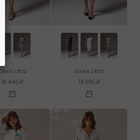
ЮБКА C8312
ЮБКА C8313
18 445 ₽
18 095 ₽