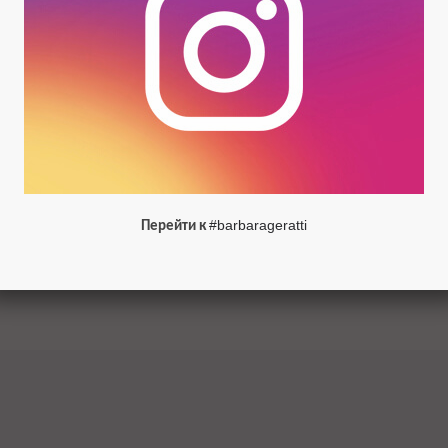
#barbarageratti
Перейти к