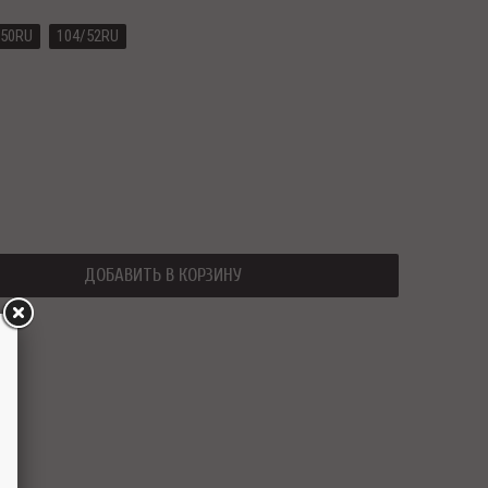
/50RU
104/52RU
ДОБАВИТЬ В КОРЗИНУ