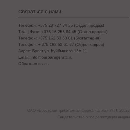
Связаться с нами
Телефон: +375 29 727 34 35 (Отдел продаж)
Тел. | Факс: +375 16 253 64 45 (Отдел продаж)
Телефон: +375 162 53 63 81 (Бухгалтерия)
Телефон: + 375 162 53 61 37 (Отдел кадров)
Адрес: Брест ул. Куйбышева 13A-11
Email: info@barbarageratti.ru
Обратная связь
ОАО «Брестская трикотажная фирма «Элма» УНП: 20029558
Свидетельство о гос.регистрации выдан