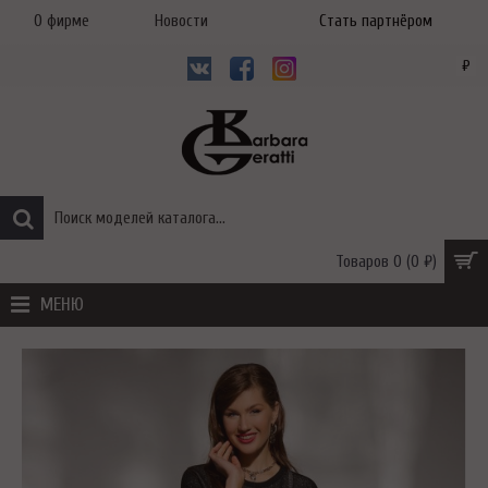
О фирме
Новости
Стать партнёром
₽
Товаров 0 (0 ₽)
МЕНЮ