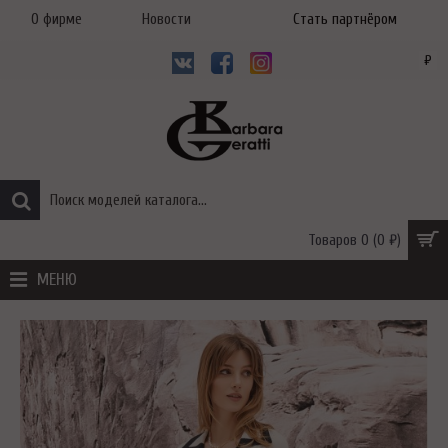
О фирме
Новости
Стать партнёром
₽
Товаров 0 (0 ₽)
МЕНЮ