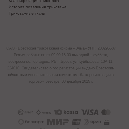
Классификация трикотажа
История появления трикотажа
Трикотажные ткани
ОАО «Брестская трикотажная фирма «Элма» УНП: 200295587
Режим работы: пн-пт 09.00-18.00 выходной – суббота,
воскресенье. юр.адрес: РБ, г.Брест, ул.Куйбышева, 13A-11,
224016. Свидетельство о гос.регистрации выдано Брестским
областным исполнительным комитетом. Дата регистрации в
торговом реестре: 08 декабря 2015 г.