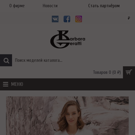
О фирме
Новости
Стать партнёром
₽
Товаров 0 (0 ₽)
МЕНЮ