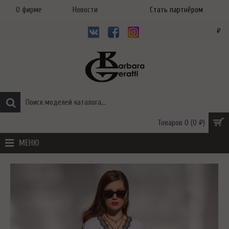
О фирме
Новости
Стать партнёром
₽
Товаров 0 (0 ₽)
МЕНЮ